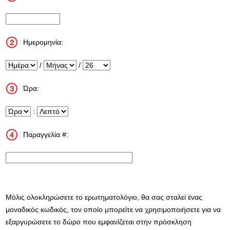
InputStoreNum
Ημερομηνία:
Ημέρα
/
Μήνας
/
Έτος
Ώρα:
Ώρα
:
Λεπτό
Παραγγελία #:
InputTransactionNum
Μόλις ολοκληρώσετε το ερωτηματολόγιο, θα σας σταλεί ένας
μοναδικός κωδικός, τον οποίο μπορείτε να χρησιμοποιήσετε για να
εξαργυρώσετε το δώρο που εμφανίζεται στην πρόσκληση