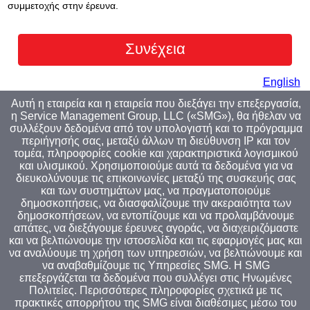
συμμετοχής στην έρευνα.
English
Αυτή η εταιρεία και η εταιρεία που διεξάγει την επεξεργασία,
η Service Management Group, LLC («SMG»), θα ήθελαν να
συλλέξουν δεδομένα από τον υπολογιστή και το πρόγραμμα
περιήγησής σας, μεταξύ άλλων τη διεύθυνση IP και τον
τομέα, πληροφορίες cookie και χαρακτηριστικά λογισμικού
και υλισμικού. Χρησιμοποιούμε αυτά τα δεδομένα για να
διευκολύνουμε τις επικοινωνίες μεταξύ της συσκευής σας
και των συστημάτων μας, να πραγματοποιούμε
δημοσκοπήσεις, να διασφαλίζουμε την ακεραιότητα των
δημοσκοπήσεων, να εντοπίζουμε και να προλαμβάνουμε
απάτες, να διεξάγουμε έρευνες αγοράς, να διαχειριζόμαστε
και να βελτιώνουμε την ιστοσελίδα και τις εφαρμογές μας και
να αναλύουμε τη χρήση των υπηρεσιών, να βελτιώνουμε και
να αναβαθμίζουμε τις Υπηρεσίες SMG. Η SMG
επεξεργάζεται τα δεδομένα που συλλέγει στις Ηνωμένες
Πολιτείες. Περισσότερες πληροφορίες σχετικά με τις
πρακτικές απορρήτου της SMG είναι διαθέσιμες μέσω του