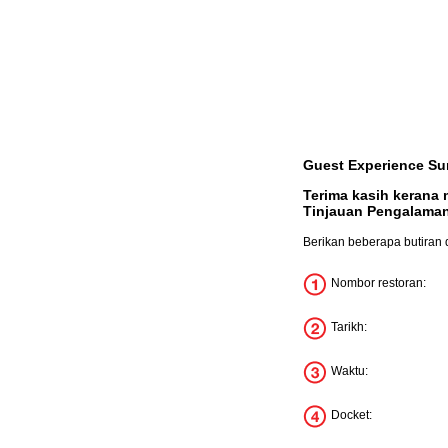
Guest Experience Su
Terima kasih kerana
Tinjauan Pengalama
Berikan beberapa butiran 
Nombor restoran:
Tarikh:
Waktu:
Docket: