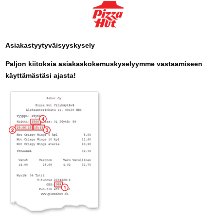
Asiakastyytyväisyyskysely
Paljon kiitoksia asiakaskokemuskyselyymme vastaamiseen
käyttämästäsi ajasta!