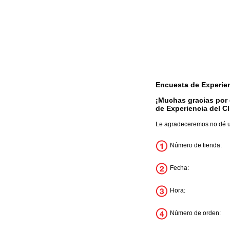
Encuesta de Experien
¡Muchas gracias por 
de Experiencia del Cl
Le agradeceremos no dé un
Número de tienda:
Fecha:
Hora:
Número de orden: